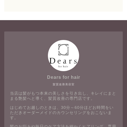
Dears for hair
髪質改善美容室
当店は髪がもつ本来の美しさを引き出し、キレイにまと
まる艶髪へと導く、髪質改善の専門店です。
はじめてお越しのときは、30分～60分ほどお時間をい
ただきオーダーメイドのカウンセリングをおこないま
す。
髪のお悩みや毎日のケア方法を細かくヒアリング。専用