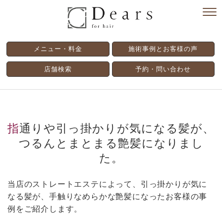
メニュー・料金
施術事例とお客様の声
店舗検索
予約・問い合わせ
指通りや引っ掛かりが気になる髪が、
つるんとまとまる艶髪になりまし
た。
当店のストレートエステによって、引っ掛かりが気に
なる髪が、手触りなめらかな艶髪になったお客様の事
例をご紹介します。